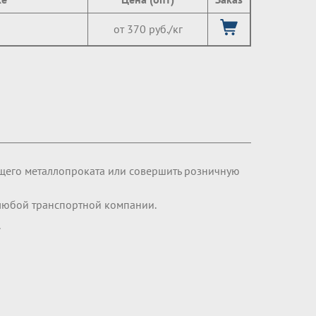
от 370 руб./кг
щего металлопроката или совершить розничную
любой транспортной компании.
.