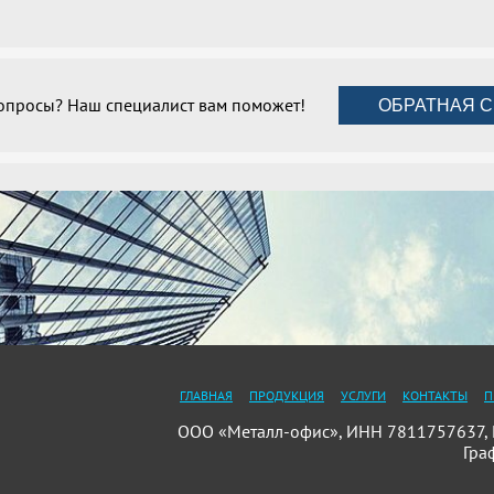
вопросы? Наш специалист вам поможет!
ОБРАТНАЯ С
ГЛАВНАЯ
ПРОДУКЦИЯ
УСЛУГИ
КОНТАКТЫ
П
ООО «Металл-офис», ИНН 7811757637, П
Гра