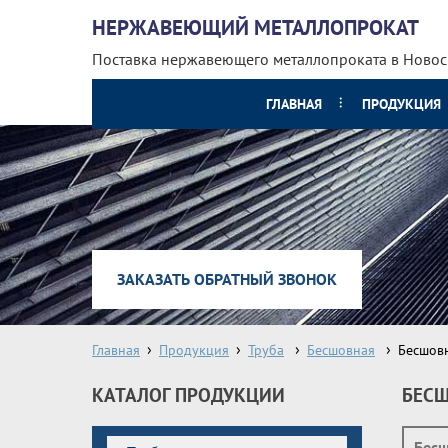
НЕРЖАВЕЮЩИЙ МЕТАЛЛОПРОКАТ
Поставка нержавеющего металлопроката
в Ново
ГЛАВНАЯ
ПРОДУКЦИЯ
ЗАКАЗАТЬ ОБРАТНЫЙ ЗВОНОК
Главная
Продукция
Труба
Бесшовная
Бесшов
КАТАЛОГ ПРОДУКЦИИ
БЕСШ
Бесш