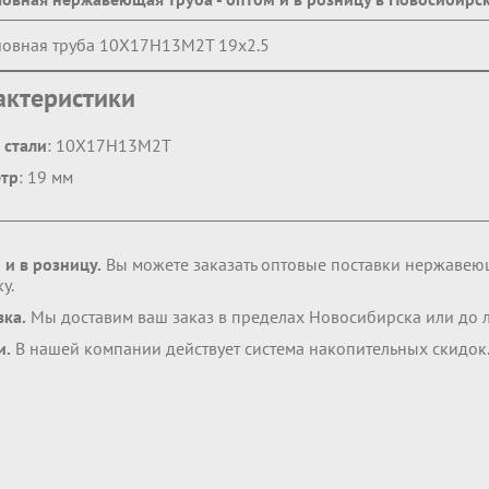
овная труба 10Х17Н13М2Т 19х2.5
актеристики
 стали
: 10Х17Н13М2Т
тр
: 19 мм
 и в розницу.
Вы можете заказать оптовые поставки нержавею
у.
вка.
Мы доставим ваш заказ в пределах Новосибирска или до 
и.
В нашей компании действует система накопительных скидок