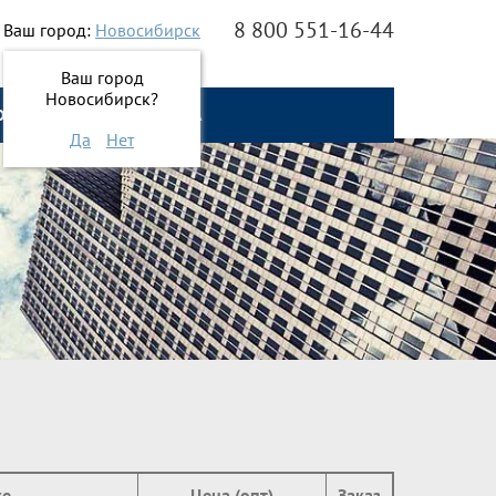
8 800 551-16-44
Ваш город:
Новосибирск
Ваш город
Новосибирск?
О НАС
ОНЛАЙН ЗАЯВКА
Да
Нет
ке
Цена (опт)
Заказ