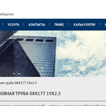
сибирске
УСЛУГИ
КОНТАКТЫ
ПРАЙС
КАЛЬКУЛЯТОР
ая труба 08Х17Т 19х2.5
ОВНАЯ ТРУБА 08Х17Т 19Х2.5
овная нержавеющая труба - оптом и в розницу в Новосибирс