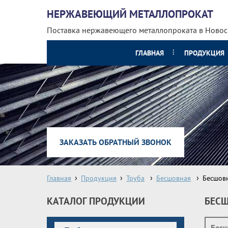
НЕРЖАВЕЮЩИЙ МЕТАЛЛОПРОКАТ
Поставка нержавеющего металлопроката
в Ново
ГЛАВНАЯ
ПРОДУКЦИЯ
ЗАКАЗАТЬ ОБРАТНЫЙ ЗВОНОК
Главная
Продукция
Труба
Бесшовная
Бесшовн
КАТАЛОГ ПРОДУКЦИИ
БЕСШ
Бесш