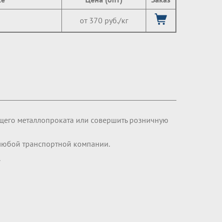
от 370 руб./кг
щего металлопроката или совершить розничную
любой транспортной компании.
.