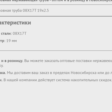
овная труба 08Х17Т 19х2.5
актеристики
 стали
: 08Х17Т
тр
: 19 мм
 и в розницу.
Вы можете заказать оптовые поставки нержавею
у.
вка.
Мы доставим ваш заказ в пределах Новосибирска или до 
и.
В нашей компании действует система накопительных скидок