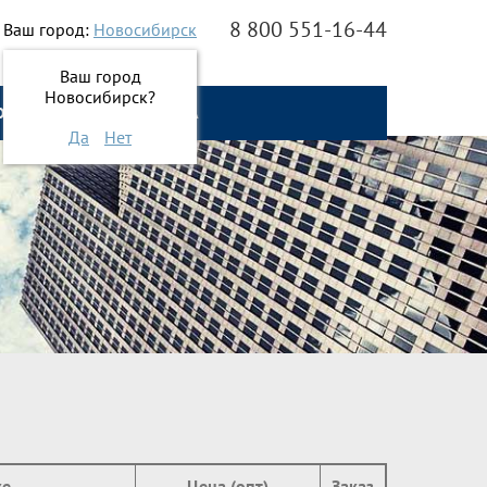
8 800 551-16-44
Ваш город:
Новосибирск
Ваш город
Новосибирск?
О НАС
ОНЛАЙН ЗАЯВКА
Да
Нет
ке
Цена (опт)
Заказ