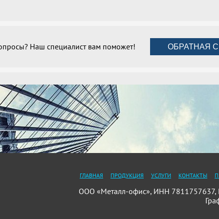
вопросы? Наш специалист вам поможет!
ОБРАТНАЯ С
ГЛАВНАЯ
ПРОДУКЦИЯ
УСЛУГИ
КОНТАКТЫ
П
ООО «Металл-офис», ИНН 7811757637, П
Гра