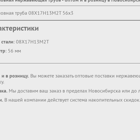
овная труба 08Х17Н13М2Т 56х3
актеристики
 стали
: 08Х17Н13М2Т
тр
: 56 мм
 и в розницу.
Вы можете заказать оптовые поставки нержавею
у.
вка.
Мы доставим ваш заказ в пределах Новосибирска или до 
и.
В нашей компании действует система накопительных скидок