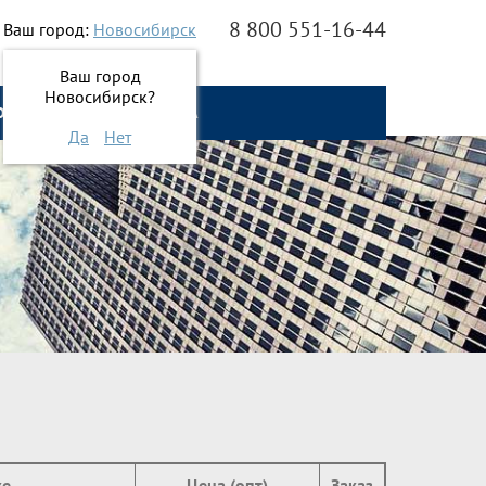
8 800 551-16-44
Ваш город:
Новосибирск
Ваш город
Новосибирск?
О НАС
ОНЛАЙН ЗАЯВКА
Да
Нет
ке
Цена (опт)
Заказ