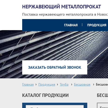
НЕРЖАВЕЮЩИЙ МЕТАЛЛОПРОКАТ
Поставка нержавеющего металлопроката
в Ново
ГЛАВНАЯ
ПРОДУКЦИЯ
ЗАКАЗАТЬ ОБРАТНЫЙ ЗВОНОК
Главная
Продукция
Труба
Бесшовная
Бесшов
КАТАЛОГ ПРОДУКЦИИ
БЕСШ
Бесш