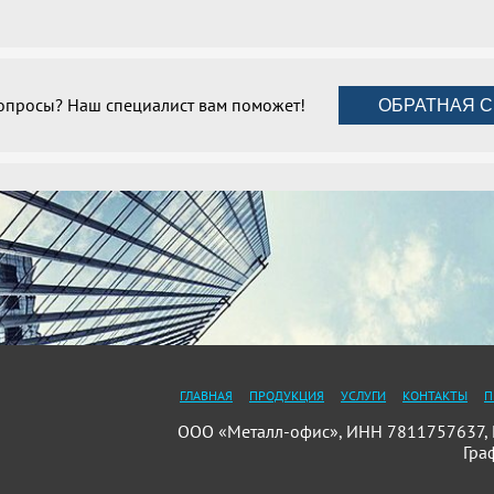
вопросы? Наш специалист вам поможет!
ОБРАТНАЯ С
ГЛАВНАЯ
ПРОДУКЦИЯ
УСЛУГИ
КОНТАКТЫ
П
ООО «Металл-офис», ИНН 7811757637, П
Гра