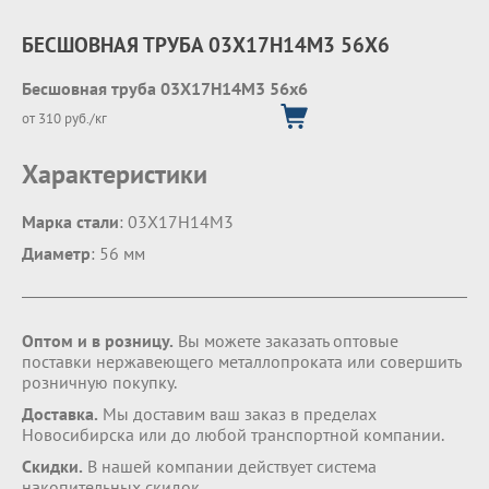
БЕСШОВНАЯ ТРУБА 03Х17Н14М3 56Х6
Бесшовная труба 03Х17Н14М3 56х6
от 310 руб./кг
Характеристики
Марка стали
: 03Х17Н14М3
Диаметр
: 56 мм
Оптом и в розницу.
Вы можете заказать оптовые
поставки нержавеющего металлопроката или совершить
розничную покупку.
Доставка.
Мы доставим ваш заказ в пределах
Новосибирска или до любой транспортной компании.
Скидки.
В нашей компании действует система
накопительных скидок.