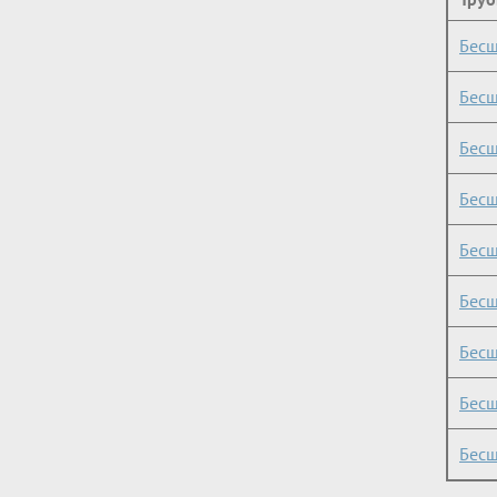
Бесш
Бесш
Бесш
Бесш
Бесш
Бесш
Бесш
Бесш
Бесш