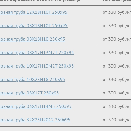
овная труба 12Х18Н10Т 250х95
от 330 руб./к
овная труба 08Х18Н10Т 250х95
от 330 руб./к
овная труба 08Х18Н10 250х95
от 330 руб./к
овная труба 08Х17Н13М2Т 250х95
от 330 руб./к
овная труба 10Х17Н13М2Т 250х95
от 330 руб./к
овная труба 10Х23Н18 250х95
от 330 руб./к
овная труба 08Х17Т 250х95
от 330 руб./к
овная труба 03Х17Н14М3 250х95
от 330 руб./к
овная труба 32Х25Н20С2 250х95
от 330 руб./к