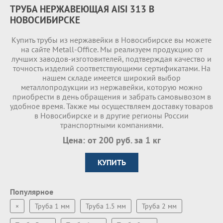
ТРУБА НЕРЖАВЕЮЩАЯ AISI 313 В
НОВОСИБИРСКЕ
Купить трубы из нержавейки в Новосибирске вы можете
на сайте Metall-Office. Мы реализуем продукцию от
лучших заводов-изготовителей, подтверждая качество и
точность изделий соответствующими сертификатами. На
нашем складе имеетcя широкий выбор
металлопродукции из нержавейки, которую можно
приобрести в день обращения и забрать самовывозом в
удобное время. Также мы осуществляем доставку товаров
в Новосибирске и в другие регионы России
транспортными компаниями.
Цена: от 200 руб. за 1 кг
КУПИТЬ
Популярное
×
Труба 1 мм
Труба 1.5 мм
Труба 2 мм