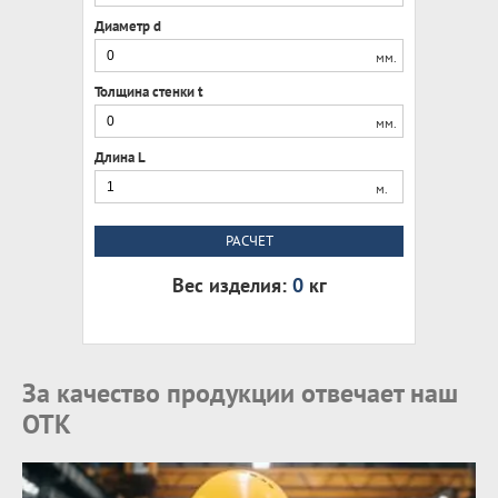
Диаметр d
мм.
Толщина стенки t
мм.
Длина L
м.
РАСЧЕТ
Вес изделия:
0
кг
За качество продукции отвечает наш
ОТК