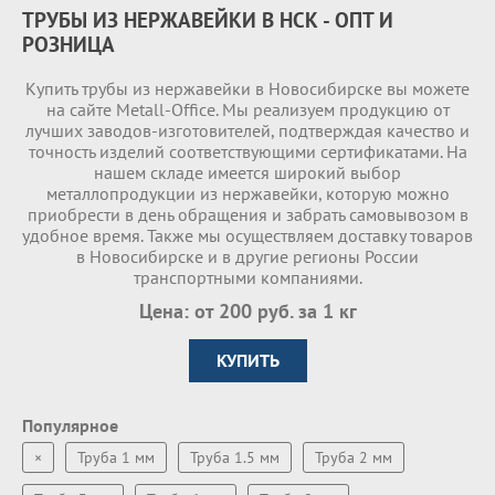
ТРУБЫ ИЗ НЕРЖАВЕЙКИ В НСК - ОПТ И
РОЗНИЦА
Купить трубы из нержавейки в Новосибирске вы можете
на сайте Metall-Office. Мы реализуем продукцию от
лучших заводов-изготовителей, подтверждая качество и
точность изделий соответствующими сертификатами. На
нашем складе имеетcя широкий выбор
металлопродукции из нержавейки, которую можно
приобрести в день обращения и забрать самовывозом в
удобное время. Также мы осуществляем доставку товаров
в Новосибирске и в другие регионы России
транспортными компаниями.
Цена: от 200 руб. за 1 кг
КУПИТЬ
Популярное
×
Труба 1 мм
Труба 1.5 мм
Труба 2 мм