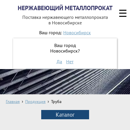
НЕРЖАВЕЮЩИЙ МЕТАЛЛОПРОКАТ
☰
Поставка нержавеющего металлопроката
в Новосибирске
Ваш город:
Новосибирск
8 800 551-16-44
Ваш город
Новосибирск?
ЗАКАЗАТЬ ОБРАТНЫЙ ЗВОНОК
Да
Нет
Главная
Продукция
Труба
Каталог