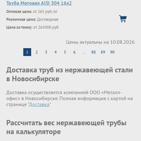
Труба Матовая AISI 304 16х2
Оптовая цена:
от 265 руб./кг
Розничная цена:
Договорная
Цена за тонну:
от 265000 руб.
Цены актуальны на 10.08.2026
1
2
3
4
5
6
…
88
89
90
Доставка труб из нержавеющей стали
в Новосибирске
Доставка осуществляется компанией ООО «Металл-
офис» в Новосибирске. Полная информация с картой на
странице "
Доставка
"
Рассчитать вес нержавеющей трубы
на калькуляторе