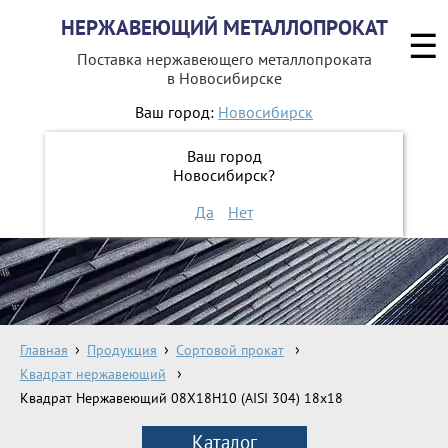
НЕРЖАВЕЮЩИЙ МЕТАЛЛОПРОКАТ
☰
Поставка нержавеющего металлопроката
в Новосибирске
Ваш город:
Новосибирск
8 800 551-16-44
Ваш город
Новосибирск?
ЗАКАЗАТЬ ОБРАТНЫЙ ЗВОНОК
Да
Нет
Главная
Продукция
Сортовой прокат
Квадрат нержавеющий
Квадрат Нержавеющий 08Х18Н10 (AISI 304) 18х18
Каталог