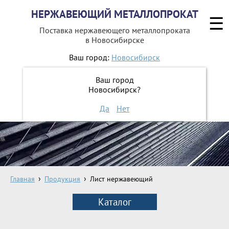
НЕРЖАВЕЮЩИЙ МЕТАЛЛОПРОКАТ
☰
Поставка нержавеющего металлопроката
в Новосибирске
Ваш город:
Новосибирск
8 800 551-16-44
Ваш город
Новосибирск?
ЗАКАЗАТЬ ОБРАТНЫЙ ЗВОНОК
Да
Нет
Главная
Продукция
Лист нержавеющий
Каталог