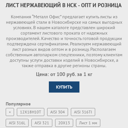
ЛИСТ НЕРЖАВЕЮЩИЙ В НСК - ОПТ И РОЗНИЦА
Компания “Металл Офис” предлагает купить листы из
нержавеющей стали в Новосибирске на самых выгодных
условиях. В нашем каталоге представлен широкий
сортамент листового проката от надежных
производителей. Качество и точность готовой продукции
подтверждена сертификатами. Реализуем нержавеющий
лист разных видов оптом и в розницу. Располагаем
собственным автопарком спецтехники, поэтому клиентам
доступны услуги доставки изделий в Новосибирске, а
также отправка в другие регионы страны.
Цена: от 100 руб. за 1 кг
КУПИТЬ
Популярное
×
12Х18Н10Т
AISI 304
AISI 316TI
AISI 316L
AISI 321
20Х13
Лист 1 мм