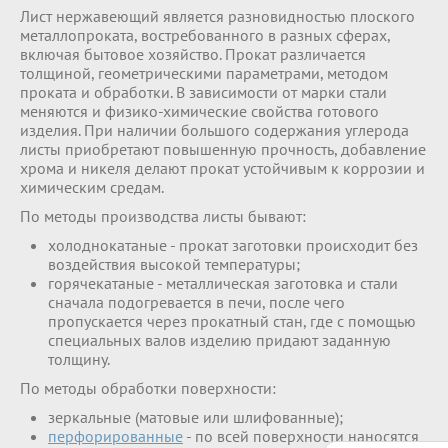
Лист нержавеющий является разновидностью плоского
металлопроката, востребованного в разных сферах,
включая бытовое хозяйство. Прокат различается
толщиной, геометрическими параметрами, методом
проката и обработки. В зависимости от марки стали
меняются и физико-химические свойства готового
изделия. При наличии большого содержания углерода
листы приобретают повышенную прочность, добавление
хрома и никеля делают прокат устойчивым к коррозии и
химическим средам.
По методы производства листы бывают:
холоднокатаные - прокат заготовки происходит без
воздействия высокой температуры;
горячекатаные - металлическая заготовка и стали
сначала подогревается в печи, после чего
пропускается через прокатный стан, где с помощью
специальных валов изделию придают заданную
толщину.
По методы обработки поверхности:
зеркальные (матовые или шлифованные);
перфорированные
- по всей поверхности наносятся