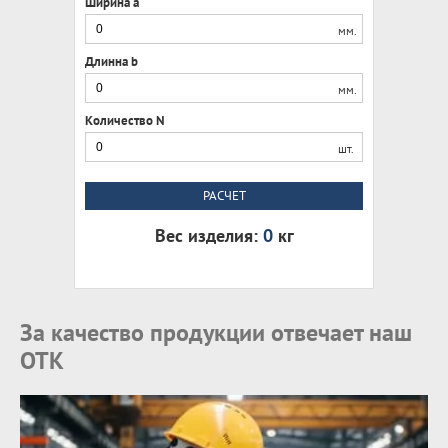
Ширина a
мм.
Длинна b
мм.
Количество N
шт.
РАСЧЕТ
Вес изделия:
0
кг
За качество продукции отвечает наш
ОТК