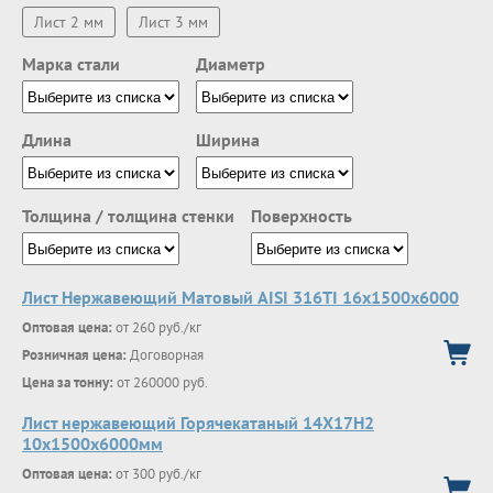
Лист 2 мм
Лист 3 мм
Марка стали
Диаметр
Длина
Ширина
Толщина / толщина стенки
Поверхность
Лист Нержавеющий Матовый AISI 316TI 16х1500х6000
Оптовая цена:
от 260 руб./кг
Розничная цена:
Договорная
Цена за тонну:
от 260000 руб.
Лист нержавеющий Горячекатаный 14Х17Н2
10x1500x6000мм
Оптовая цена:
от 300 руб./кг