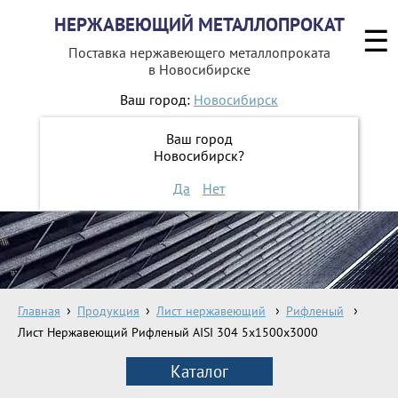
НЕРЖАВЕЮЩИЙ МЕТАЛЛОПРОКАТ
☰
Поставка нержавеющего металлопроката
в Новосибирске
Ваш город:
Новосибирск
8 800 551-16-44
Ваш город
Новосибирск?
ЗАКАЗАТЬ ОБРАТНЫЙ ЗВОНОК
Да
Нет
Главная
Продукция
Лист нержавеющий
Рифленый
Лист Нержавеющий Рифленый AISI 304 5х1500х3000
Каталог