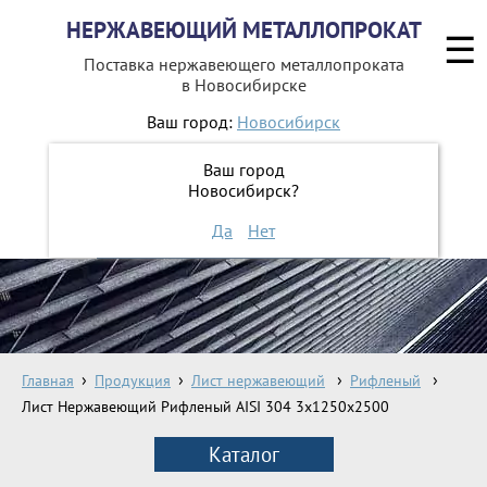
НЕРЖАВЕЮЩИЙ МЕТАЛЛОПРОКАТ
☰
Поставка нержавеющего металлопроката
в Новосибирске
Ваш город:
Новосибирск
8 800 551-16-44
Ваш город
Новосибирск?
ЗАКАЗАТЬ ОБРАТНЫЙ ЗВОНОК
Да
Нет
Главная
Продукция
Лист нержавеющий
Рифленый
Лист Нержавеющий Рифленый AISI 304 3х1250х2500
Каталог