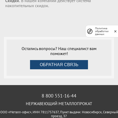
Скидки.
В нашей компании действует система
накопительных скидок.
Политика
обработки
данных
Остались вопросы? Наш специалист вам
поможет!
ОБРАТНАЯ СВЯЗЬ
8 800 551-16-44
НЕРЖАВЕЮЩИЙ МЕТАЛЛОПРОКАТ
ООО «Металл-офис», ИНН 7811757637, Пункт выдачи: Новосибирск, Северный
проезд, 37