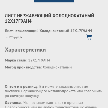
ЛИСТ НЕРЖАВЕЮЩИЙ ХОЛОДНОКАТАНЫЙ
12Х17Г9АН4
Лист нержавеющий Холоднокатаный 12Х17Г9АН4
от 120 руб./кг
Характеристики
Марка стали
: 12Х17Г9АН4
Метод производства
: Холоднокатаный
Оптом и в розницу.
Вы можете заказать оптовые
поставки нержавеющего металлопроката или совершить
розничную покупку.
Доставка.
Мы доставим ваш заказ в пределах
Новосибирска или до любой транспортной компании.