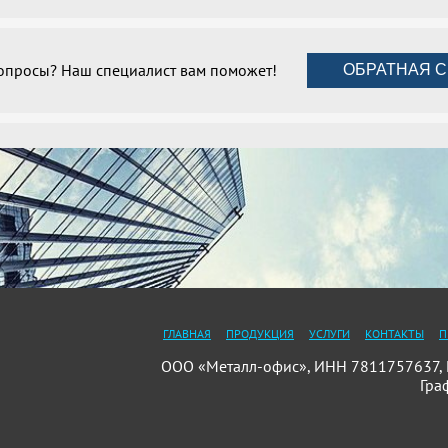
вопросы? Наш специалист вам поможет!
ОБРАТНАЯ С
ГЛАВНАЯ
ПРОДУКЦИЯ
УСЛУГИ
КОНТАКТЫ
П
ООО «Металл-офис», ИНН 7811757637, П
Гра