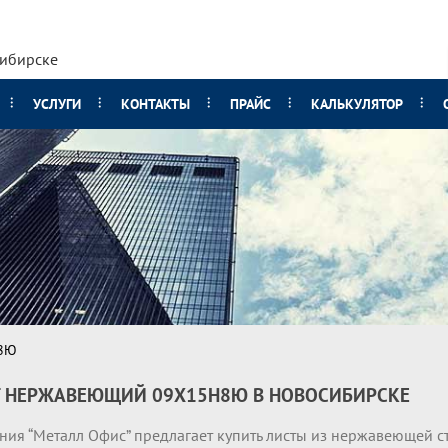
сибирске
УСЛУГИ
КОНТАКТЫ
ПРАЙС
КАЛЬКУЛЯТОР
8Ю
 НЕРЖАВЕЮЩИЙ 09Х15Н8Ю В НОВОСИБИРСКЕ
ния “Металл Офис” предлагает купить листы из нержавеющей с