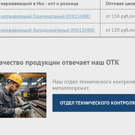
 нержавеющий в Нск - опт и розница
Оптовая цен
т нержавеющий Горячекатаный 09Х15Н8Ю
от 150 руб./к
т нержавеющий Холоднокатаный 09Х15Н8Ю
от 120 руб./к
качество продукции отвечает наш ОТК
Наш отдел технического контроля
металлопрокат.
ОТДЕЛ ТЕХНИЧЕСКОГО КОНТРОЛЯ