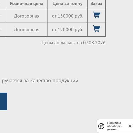
а
Розничная цена
Цена за тонну
Заказ
г
Договорная
от 150000 руб.
г
Договорная
от 120000 руб.
Цены актуальны на 07.08.2026
 ручается за качество продукции
Политика
обработки
данных