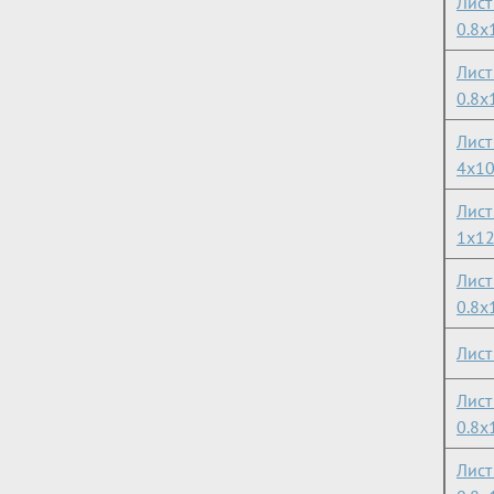
Лист
0.8х
Лист
0.8х
Лист
4х1
Лист
1х1
Лист
0.8х
Лист
Лис
0.8х
Лист