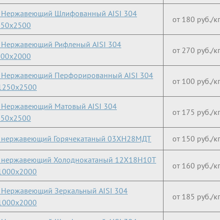
 Нержавеющий Шлифованный AISI 304
от 180 руб./к
250х2500
 Нержавеющий Рифленый AISI 304
от 270 руб./к
000х2000
 Нержавеющий Перфорированный AISI 304
от 100 руб./к
1250х2500
 Нержавеющий Матовый AISI 304
от 175 руб./к
250х2500
т нержавеющий Горячекатаный 03ХН28МДТ
от 150 руб./к
т нержавеющий Холоднокатаный 12Х18Н10Т
от 160 руб./к
1000х2000
 Нержавеющий Зеркальный AISI 304
от 185 руб./к
1000х2000