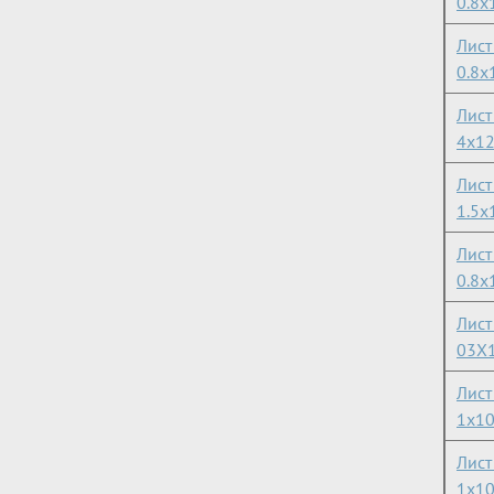
0.8х
Лист
0.8х
Лист
4х1
Лист
1.5х
Лист
0.8х
Лист
03Х
Лис
1х1
Лист
1х1