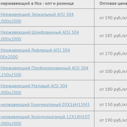
 нержавеющий в Нск - опт и розница
Оптовая цен
 Нержавеющий Зеркальный AISI 304
от 190 руб./к
1000х2000
 Нержавеющий Шлифованный AISI 304
от 185 руб./к
1000х2000
 Нержавеющий Рифленый AISI 304
от 270 руб./к
000х2000
 Нержавеющий Перфорированный AISI 304
от 100 руб./к
1250х2500
 Нержавеющий Матовый AISI 304
от 180 руб./к
1000х2000
т нержавеющий Горячекатаный 03X16H15M3
от 150 руб./к
т нержавеющий Холоднокатаный 12Х18Н10Т
от 190 руб./к
1000х2000