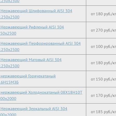
1250х2500
 Нержавеющий Шлифованный AISI 304
от 180 руб./к
1250х2500
 Нержавеющий Рифленый AISI 304
от 270 руб./к
250х2500
 Нержавеющий Перфорированный AISI 304
от 100 руб./к
1250х2500
 Нержавеющий Матовый AISI 304
от 180 руб./к
1250х2500
 нержавеющий Горячекатаный
от 150 руб./к
16Н15МЗБ
т нержавеющий Холоднокатаный 08Х18Н10Т
от 170 руб./к
000х2000
 Нержавеющий Зеркальный AISI 304
от 185 руб./к
000х2000