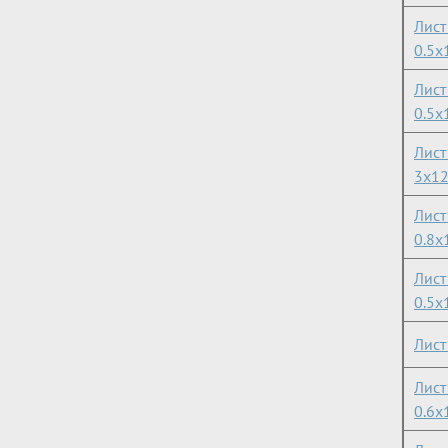
Лист
0.5х
Лист
0.5х
Лист
3х1
Лист
0.8х
Лист
0.5х
Лист
Лис
0.6х