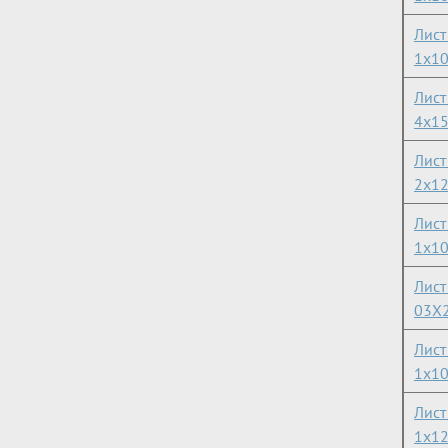
Лист
1х1
Лист
4х1
Лист
2х1
Лист
1х1
Лист
03Х
Лис
1х1
Лист
1х1