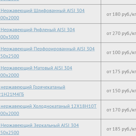
 Нержавеющий Шлифованный AISI 304
от 180 руб./к
000х2000
 Нержавеющий Рифленый AISI 304
от 270 руб./к
500х3000
 Нержавеющий Перфорированный AISI 304
от 100 руб./к
250х2500
 Нержавеющий Матовый AISI 304
от 175 руб./к
000х2000
 нержавеющий Горячекатаный
от 150 руб./к
21Н21М4ГБ
т нержавеющий Холоднокатаный 12Х18Н10Т
от 170 руб./к
000х2000
 Нержавеющий Зеркальный AISI 304
от 185 руб./к
250х2500