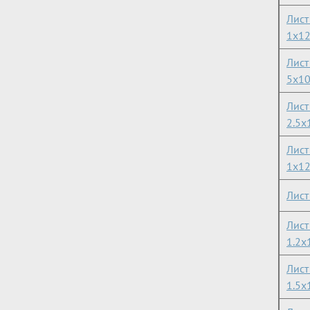
Лист
1х1
Лист
5х1
Лист
2.5х
Лист
1х1
Лис
Лис
1.2х
Лист
1.5х