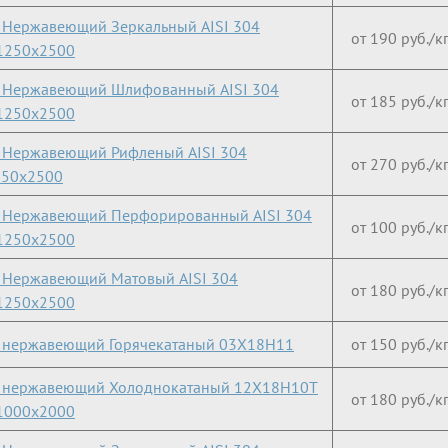
 Нержавеющий Зеркальный AISI 304
от 190 руб./к
1250х2500
 Нержавеющий Шлифованный AISI 304
от 185 руб./к
1250х2500
 Нержавеющий Рифленый AISI 304
от 270 руб./к
250х2500
 Нержавеющий Перфорированный AISI 304
от 100 руб./к
1250х2500
 Нержавеющий Матовый AISI 304
от 180 руб./к
1250х2500
 нержавеющий Горячекатаный 03X18H11
от 150 руб./к
т нержавеющий Холоднокатаный 12Х18Н10Т
от 180 руб./к
1000х2000