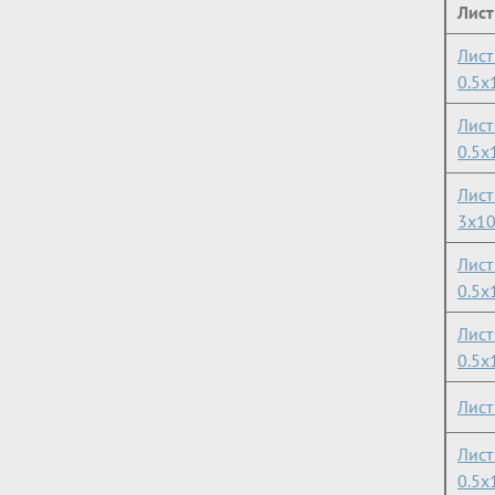
Лист
Лист
0.5х
Лист
0.5х
Лист
3х1
Лист
0.5х
Лист
0.5х
Лис
Лис
0.5х